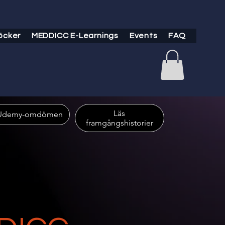
öcker
MEDDICC E-Learnings
Events
FAQ
Läs
framgångshistorier
,