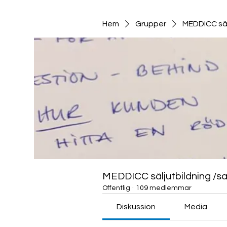
Hem
Grupper
MEDDICC säl
MEDDICC säljutbildning /sa
Offentlig
·
109 medlemmar
Diskussion
Media