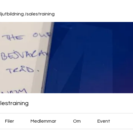
jutbildning /salestraining
lestraining
Filer
Medlemmar
Om
Event