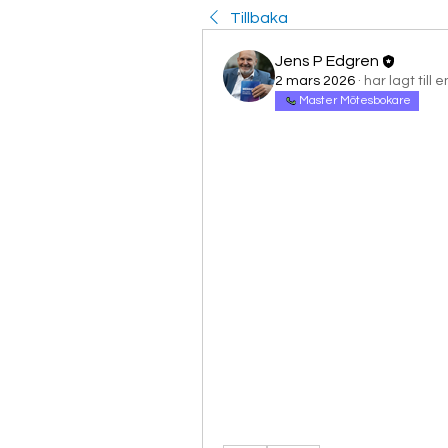
Tillbaka
Jens P Edgren
2 mars 2026
·
har lagt till
Master Mötesbokare