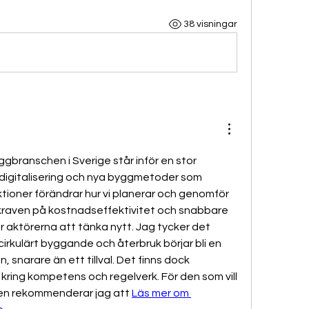
38 visningar
ggbranschen i Sverige står inför en stor 
 digitalisering och nya byggmetoder som 
tioner förändrar hur vi planerar och genomför 
 kraven på kostnadseffektivitet och snabbare 
ar aktörerna att tänka nytt. Jag tycker det 
cirkulärt byggande och återbruk börjar bli en 
, snarare än ett tillval. Det finns dock 
ring kompetens och regelverk. För den som vill 
gen rekommenderar jag att 
Läs mer om 