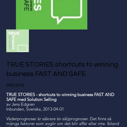
TRUE STORIES shortcuts to winning
business FAST AND SAFE
Pris
390,00 kr
TRUE STORIES - shortcuts to winning business FAST AND
SAFE med Solution Selling
av Jens Edgren
Inbunden, Svenska, 2013-04-01
Väderprognoser är säkrare än säljprognoser. Det finns så
många faktorer som avgör om det blir affär eller inte. Ibland