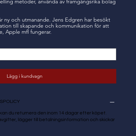
 Selling metoder, använda av framgångsrika bolag
är ny och utmanande. Jens Edgren har besökt
ration till skapande och kommunikation för att
e, Apple mfl fungerar.
Lägg i kundvagn
SPOLICY
kan du returnera den inom 14 dagar efter köpet.
vgifter, lägger till betalningsinformation och skickar