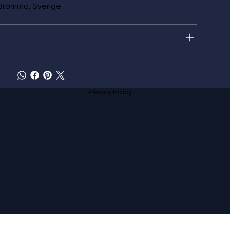
Bromma, Sverige.
Privacy Policy