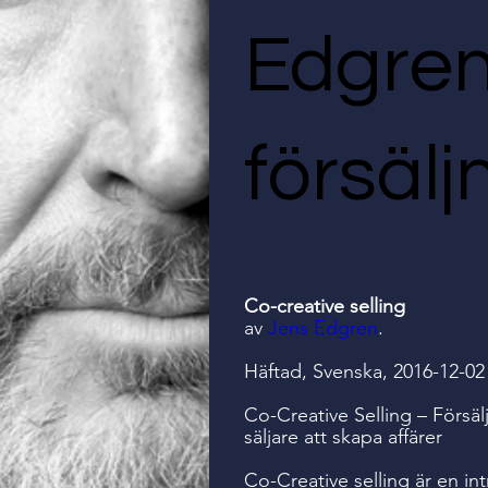
Edgren
försäl
Co-creative selling
av
Jens Edgren
.
Häftad, Svenska, 2016-12-02
Co-Creative Selling – Försä
säljare att skapa affärer
Co-Creative selling är en int