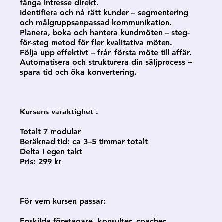
fånga intresse direkt.
Identifiera och nå rätt kunder – segmentering
och målgruppsanpassad kommunikation.
Planera, boka och hantera kundmöten – steg-
för-steg metod för fler kvalitativa möten.
Följa upp effektivt – från första möte till affär.
Automatisera och strukturera din säljprocess –
spara tid och öka konvertering.
Kursens varaktighet :
Totalt 7 modular
Beräknad tid: ca 3–5 timmar totalt
Delta i egen takt
Pris: 299 kr
För vem kursen passar:
Enskilda företagare, konsulter, coacher