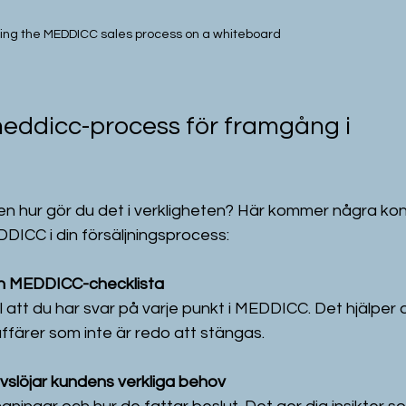
zing the MEDDICC sales process on a whiteboard
eddicc-process för framgång i 
men hur gör du det i verkligheten? Här kommer några ko
DICC i din försäljningsprocess:
en MEDDICC-checklista
ll att du har svar på varje punkt i MEDDICC. Det hjälper d
affärer som inte är redo att stängas.
vslöjar kundens verkliga behov