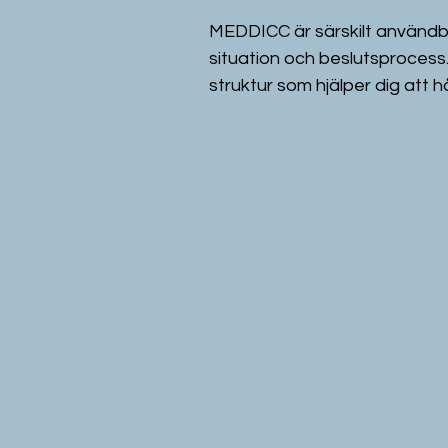
MEDDICC är särskilt användba
situation och beslutsprocess
struktur som hjälper dig att hål