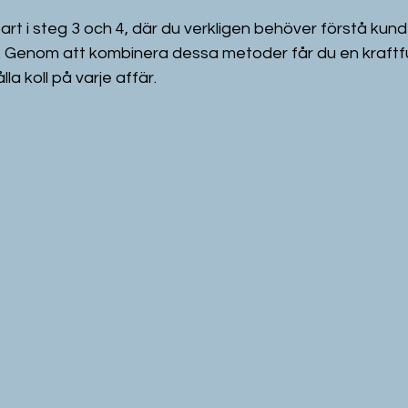
rt i steg 3 och 4, där du verkligen behöver förstå kund
. Genom att kombinera dessa metoder får du en kraftful
la koll på varje affär.