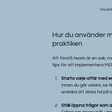
Visuali
Hur du använder m
praktiken
Att förstå teorin är en sak, 
tips för att implementera MED
Starta varje affär med 
Innan du går vidare, se ti
undvika att slösa tid på 
Ställ öppna frågor som a