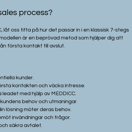
 sales process?
 låt oss titta på hur det passar in i en klassisk 7-stegs 
 modellen är en beprövad metod som hjälper dig att 
n första kontakt till avslut.
ntiella kunder.
örsta kontakten och väcka intresse.
ra leadet med hjälp av MEDDICC.
å kundens behov och utmaningar.
 din lösning möter deras behov.
emöt invändningar och frågor.
och säkra avtalet.