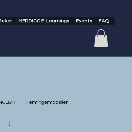
öcker
MEDDICC E-Learnings
Events
FAQ
NGLISH
Femfingermodellen