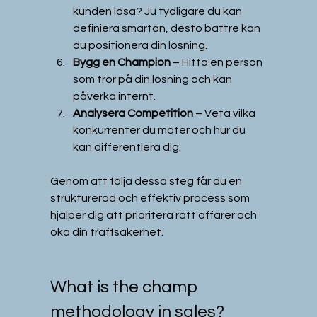
kunden lösa? Ju tydligare du kan 
definiera smärtan, desto bättre kan 
du positionera din lösning.  
Bygg en Champion
 – Hitta en person 
som tror på din lösning och kan 
påverka internt.  
Analysera Competition
 – Veta vilka 
konkurrenter du möter och hur du 
kan differentiera dig.
Genom att följa dessa steg får du en 
strukturerad och effektiv process som 
hjälper dig att prioritera rätt affärer och 
öka din träffsäkerhet.
What is the champ 
methodology in sales?