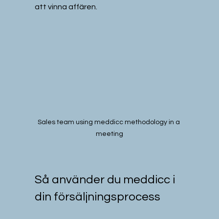
att vinna affären.
Sales team using meddicc methodology in a 
meeting
Så använder du meddicc i 
din försäljningsprocess