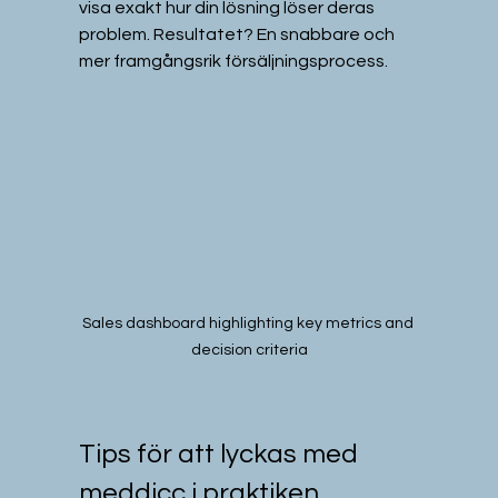
visa exakt hur din lösning löser deras 
problem. Resultatet? En snabbare och 
mer framgångsrik försäljningsprocess.
Sales dashboard highlighting key metrics and 
decision criteria
Tips för att lyckas med 
meddicc i praktiken