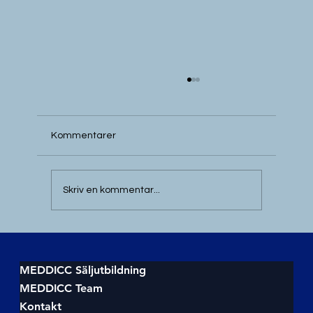
Kommentarer
Skriv en kommentar...
Utforska vad MEDDICC innebär för
försäljning
MEDDICC Säljutbildning
MEDDICC Team
Kontakt