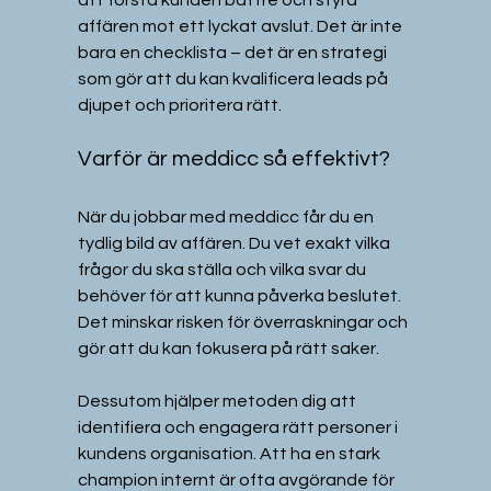
affären mot ett lyckat avslut. Det är inte 
bara en checklista – det är en strategi 
som gör att du kan kvalificera leads på 
djupet och prioritera rätt.
Varför är meddicc så effektivt?
När du jobbar med meddicc får du en 
tydlig bild av affären. Du vet exakt vilka 
frågor du ska ställa och vilka svar du 
behöver för att kunna påverka beslutet. 
Det minskar risken för överraskningar och 
gör att du kan fokusera på rätt saker.
Dessutom hjälper metoden dig att 
identifiera och engagera rätt personer i 
kundens organisation. Att ha en stark 
champion internt är ofta avgörande för 