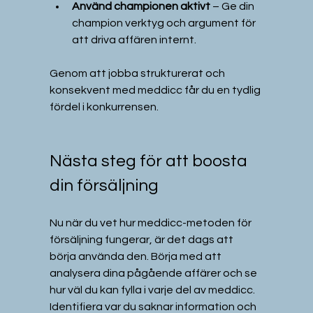
Använd championen aktivt
 – Ge din 
champion verktyg och argument för 
att driva affären internt.
Genom att jobba strukturerat och 
konsekvent med meddicc får du en tydlig 
fördel i konkurrensen.
Nästa steg för att boosta 
din försäljning
Nu när du vet hur meddicc-metoden för 
försäljning fungerar, är det dags att 
börja använda den. Börja med att 
analysera dina pågående affärer och se 
hur väl du kan fylla i varje del av meddicc. 
Identifiera var du saknar information och 