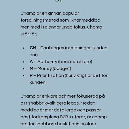
Champ är en annan populär 
försäljningsmetod som liknar meddicc 
men med lite annorlunda fokus. Champ 
står för:
CH
 – Challenges (utmaningar kunden 
har)  
A
 – Authority (beslutsfattare)  
M
 – Money (budget)  
P
 – Prioritization (hur viktigt är det för 
kunden)
Champ är enklare och mer fokuserad på 
att snabbt kvalificera leads. Medan 
meddicc är mer detaljerad och passar 
bäst för komplexa B2B-affärer, är champ 
bra för snabbare beslut och enklare 