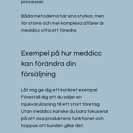
processer.
Båda metoderna har sina styrkor, men 
för större och mer komplexa affärer är 
meddicc ofta att föredra.
Exempel på hur meddicc 
kan förändra din 
försäljning
Låt mig ge dig ett konkret exempel. 
Föreställ dig att du säljer en 
mjukvarulösning till ett stort företag. 
Utan meddicc kanske du bara fokuserar 
på att visa produktens funktioner och 
hoppas att kunden gillar det.