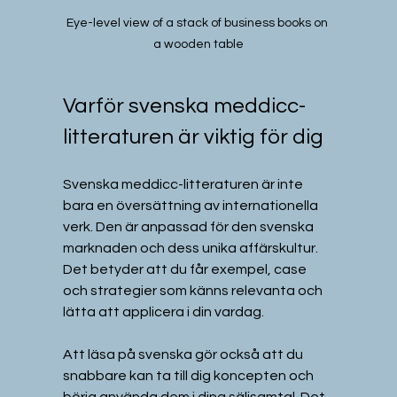
Eye-level view of a stack of business books on 
a wooden table
Varför svenska meddicc-
litteraturen är viktig för dig
Svenska meddicc-litteraturen är inte 
bara en översättning av internationella 
verk. Den är anpassad för den svenska 
marknaden och dess unika affärskultur. 
Det betyder att du får exempel, case 
och strategier som känns relevanta och 
lätta att applicera i din vardag.
Att läsa på svenska gör också att du 
snabbare kan ta till dig koncepten och 
börja använda dem i dina säljsamtal. Det 