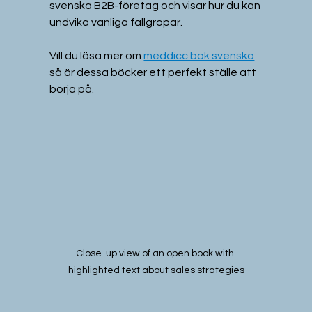
svenska B2B-företag och visar hur du kan 
undvika vanliga fallgropar.
Vill du läsa mer om 
meddicc bok svenska
så är dessa böcker ett perfekt ställe att 
börja på.
Close-up view of an open book with 
highlighted text about sales strategies