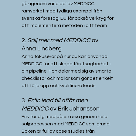
går igenom varje del av MEDDICC-
ramverket med tydliga exempel från 
svenska företag. Du får också verktyg för 
att implementera metoden i ditt team.
2. 
Sälj mer med MEDDICC
 av 
Anna Lindberg
Anna fokuserar på hur du kan använda 
MEDDICC för att skapa förutsägbarhet i 
din pipeline. Hon delar med sig av smarta 
checklistor och mallar som gör det enkelt 
att följa upp och kvalificera leads.
3. 
Från lead till affär med 
MEDDICC
 av Erik Johansson
Erik tar dig med på en resa genom hela 
säljprocessen med MEDDICC som grund. 
Boken är full av case studies från 