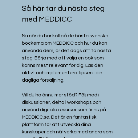
Så här tar du nästa steg 
med MEDDICC
Nu när du har koll på de bästa svenska 
böckerna om MEDDICC och hur du kan 
använda dem, är det dags att ta nästa 
steg. Börja med att välja en bok som 
känns mest relevant för dig. Läs den 
aktivt och implementera tipsen i din 
dagliga försäljning.
Vill du ha ännu mer stöd? Följ med i 
diskussioner, delta i workshops och 
använd digitala resurser som finns på 
MEDDICC.se. Det är en fantastisk 
plattform för att utveckla dina 
kunskaper och nätverka med andra som 