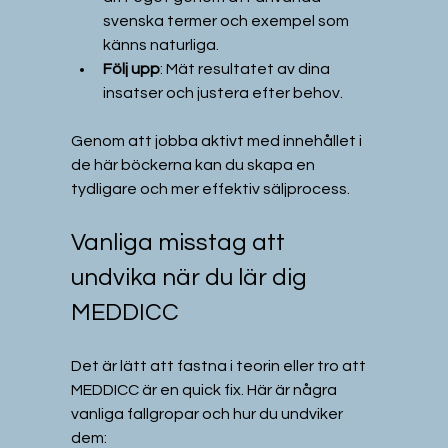
svenska termer och exempel som 
känns naturliga.  
Följ upp
: Mät resultatet av dina 
insatser och justera efter behov.  
Genom att jobba aktivt med innehållet i 
de här böckerna kan du skapa en 
tydligare och mer effektiv säljprocess.
Vanliga misstag att 
undvika när du lär dig 
MEDDICC
Det är lätt att fastna i teorin eller tro att 
MEDDICC är en quick fix. Här är några 
vanliga fallgropar och hur du undviker 
dem: