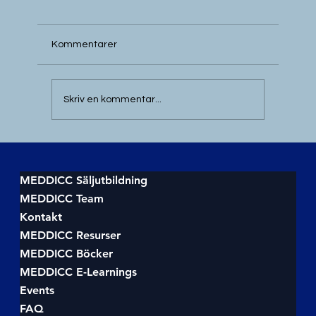
Kommentarer
Skriv en kommentar...
Utforska vad MEDDICC innebär för
försäljning
MEDDICC Säljutbildning
MEDDICC Team
Kontakt
MEDDICC Resurser
MEDDICC Böcker
MEDDICC E-Learnings
Events
FAQ