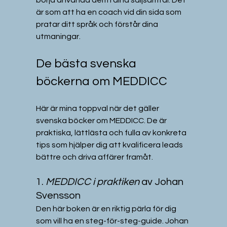
är som att ha en coach vid din sida som 
pratar ditt språk och förstår dina 
utmaningar.
De bästa svenska 
böckerna om MEDDICC
Här är mina toppval när det gäller 
svenska böcker om MEDDICC. De är 
praktiska, lättlästa och fulla av konkreta 
tips som hjälper dig att kvalificera leads 
bättre och driva affärer framåt.
1. 
MEDDICC i praktiken
 av Johan 
Svensson
Den här boken är en riktig pärla för dig 
som vill ha en steg-för-steg-guide. Johan 