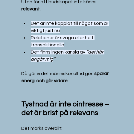
Utan för att budskapet inte känns 
relevant
.
Det är inte kopplat till något som är 
viktigt just nu
Relationer är svaga eller helt 
transaktionella
Det finns ingen känsla av 
“det här 
angår mig
”
Då gör vi det människor alltid gör: 
sparar 
energi och går vidare
.
Tystnad är inte ointresse – 
det är brist på relevans
Det märks överallt: