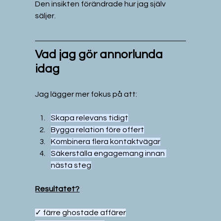
Den insikten förändrade hur jag själv 
säljer.
Vad jag gör annorlunda 
idag
Jag lägger mer fokus på att:
Skapa relevans tidigt
Bygga relation före offert
Kombinera flera kontaktvägar
Säkerställa engagemang innan 
nästa steg
Resultatet?
✓ färre ghostade affärer