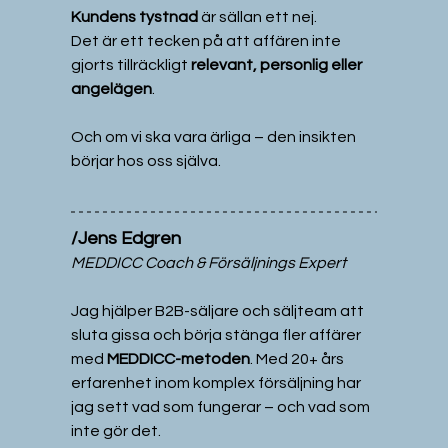
Kundens tystnad
 är sällan ett nej.
Det är ett tecken på att affären inte 
gjorts tillräckligt 
relevant, personlig eller 
angelägen
.
Och om vi ska vara ärliga – den insikten 
börjar hos oss själva.
/Jens Edgren
MEDDICC Coach & Försäljnings Expert
Jag hjälper B2B-säljare och säljteam att 
sluta gissa och börja stänga fler affärer 
med 
MEDDICC-metoden
. Med 20+ års 
erfarenhet inom komplex försäljning har 
jag sett vad som fungerar – och vad som 
inte gör det.