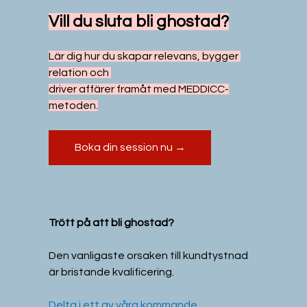
Vill du sluta bli ghostad?
Lär dig hur du skapar relevans, bygger 
relation och 
driver affärer framåt med MEDDICC-
metoden.
Boka din session nu →
Trött på att bli ghostad?
Den vanligaste orsaken till kundtystnad 
är bristande kvalificering.
Delta i ett av våra kommande 