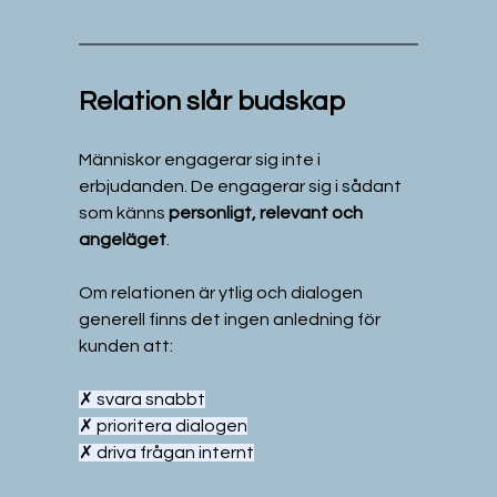
Relation slår budskap
Människor engagerar sig inte i 
erbjudanden. De engagerar sig i sådant 
som känns 
personligt, relevant och 
angeläget
.
Om relationen är ytlig och dialogen 
generell finns det ingen anledning för 
kunden att:
✗ svara snabbt
✗ prioritera dialogen
✗ driva frågan internt