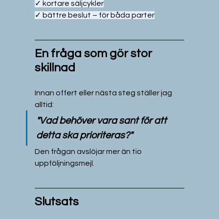
✓ kortare säljcykler
✓ bättre beslut – för båda parter
En fråga som gör stor 
skillnad
Innan offert eller nästa steg ställer jag 
alltid:
"Vad behöver vara sant för att 
detta ska prioriteras?"
Den frågan avslöjar mer än tio 
uppföljningsmejl.
Slutsats