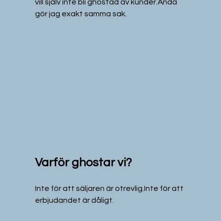
vill själv inte bli ghostad av kunder.Ändå 
gör jag exakt samma sak.
Varför ghostar vi?
Inte för att säljaren är otrevlig.Inte för att 
erbjudandet är dåligt.