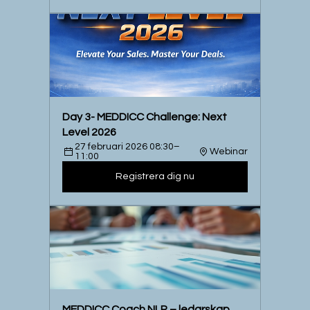
Day 3- MEDDICC Challenge: Next 
Level 2026
27 februari 2026 08:30–
Webinar
11:00
Registrera dig nu
MEDDICC Coach NLP – ledarskap 