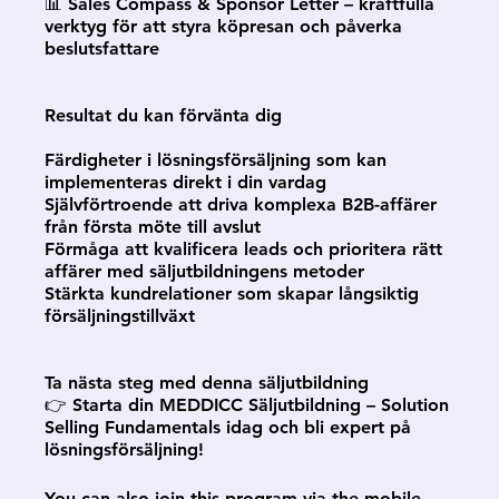
📊 Sales Compass & Sponsor Letter – kraftfulla
verktyg för att styra köpresan och påverka
beslutsfattare
Resultat du kan förvänta dig
Färdigheter i lösningsförsäljning som kan
implementeras direkt i din vardag
Självförtroende att driva komplexa B2B-affärer
från första möte till avslut
Förmåga att kvalificera leads och prioritera rätt
affärer med säljutbildningens metoder
Stärkta kundrelationer som skapar långsiktig
försäljningstillväxt
Ta nästa steg med denna säljutbildning
👉 Starta din MEDDICC Säljutbildning – Solution
Selling Fundamentals idag och bli expert på
lösningsförsäljning!
You can also join this program via the mobile