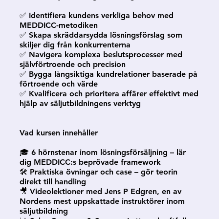
✅ Identifiera kundens verkliga behov med
MEDDICC-metodiken
✅ Skapa skräddarsydda lösningsförslag som
skiljer dig från konkurrenterna
✅ Navigera komplexa beslutsprocesser med
självförtroende och precision
✅ Bygga långsiktiga kundrelationer baserade på
förtroende och värde
✅ Kvalificera och prioritera affärer effektivt med
hjälp av säljutbildningens verktyg
Vad kursen innehåller
🎓 6 hörnstenar inom lösningsförsäljning – lär
dig MEDDICC:s beprövade framework
🛠 Praktiska övningar och case – gör teorin
direkt till handling
🎥 Videolektioner med Jens P Edgren, en av
Nordens mest uppskattade instruktörer inom
säljutbildning