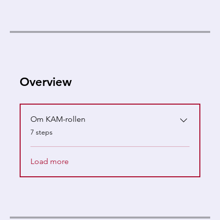
Overview
Om KAM-rollen
.
7 steps
Load more