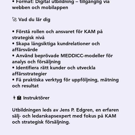
• Format: Digital utbildning – tillgänglig via
webben och mobilappen
🚀 Vad du lär dig
• Förstå rollen och ansvaret för KAM på
strategisk nivå
• Skapa långsiktiga kundrelationer och
affärsvärde
• Använd beprövade MEDDICC-modeller för
analys och försäljning
• Identifiera rätt kunder och utveckla
affärsstrategier
• Få praktiska verktyg för uppföljning, mätning
och resultat
👨‍🏫 Instruktörer
Utbildningen leds av Jens P. Edgren, en erfaren
sälj- och ledarskapsexpert med fokus på KAM
och strategisk försäljning.