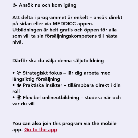
📝 Ansök nu och kom igång
Att delta i programmet är enkelt – ansök direkt
på sidan eller via MEDDICC-appen.
Utbildningen är helt gratis och öppen för alla
som vill ta sin försäljningskompetens till nästa
nivå.
Därför ska du välja denna säljutbildning
• 🎯 Strategiskt fokus – lär dig arbeta med
långsiktig försäljning
• 🧠 Praktiska insikter – tillämpbara direkt i din
roll
• 🌍 Flexibel onlineutbildning – studera när och
var du vill
You can also join this program via the mobile
app.
Go to the app