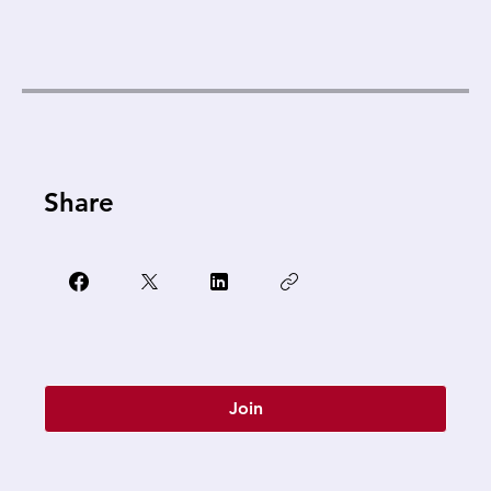
Share
Join