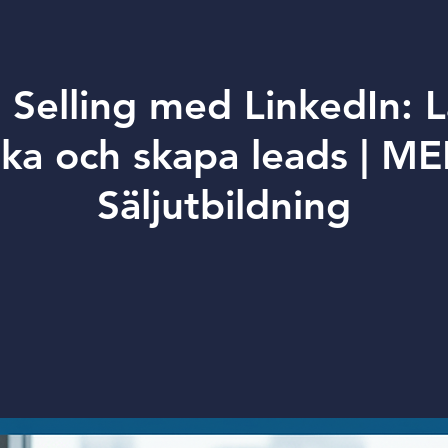
l Selling med LinkedIn: L
rka och skapa leads | M
Säljutbildning