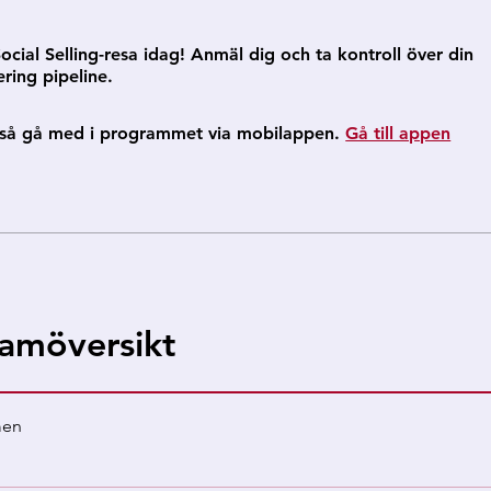
Social Selling-resa idag! Anmäl dig och ta kontroll över din
ring pipeline.
så gå med i programmet via mobilappen.
Gå till appen
amöversikt
men