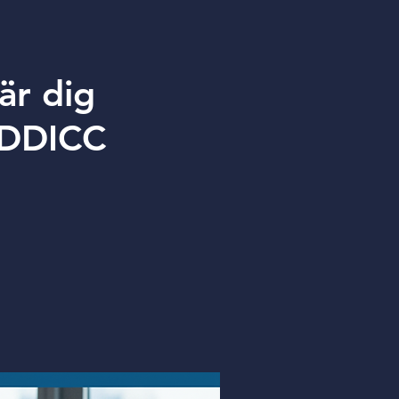
är dig
EDDICC