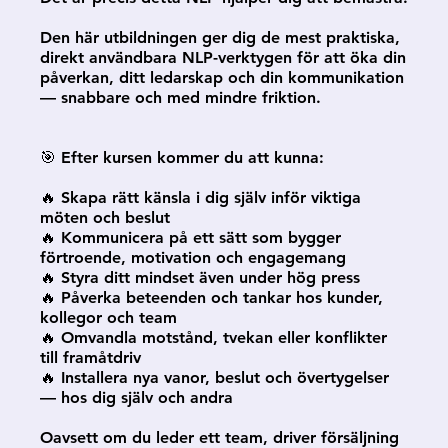
Den här utbildningen ger dig de mest praktiska,
direkt användbara NLP-verktygen för att öka din
påverkan, ditt ledarskap och din kommunikation
— snabbare och med mindre friktion.
🎯 Efter kursen kommer du att kunna:
🔥 Skapa rätt känsla i dig själv inför viktiga
möten och beslut
🔥 Kommunicera på ett sätt som bygger
förtroende, motivation och engagemang
🔥 Styra ditt mindset även under hög press
🔥 Påverka beteenden och tankar hos kunder,
kollegor och team
🔥 Omvandla motstånd, tvekan eller konflikter
till framåtdriv
🔥 Installera nya vanor, beslut och övertygelser
— hos dig själv och andra
Oavsett om du leder ett team, driver försäljning