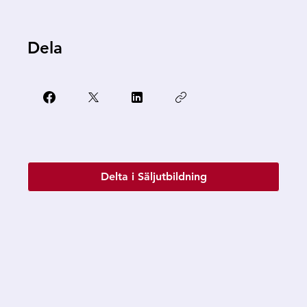
Dela
Delta i Säljutbildning