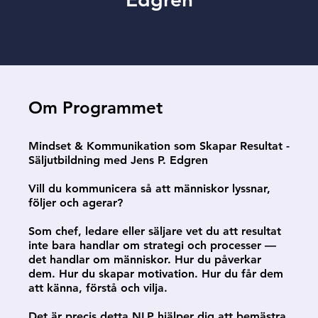
Om Programmet
Mindset & Kommunikation som Skapar Resultat -
Säljutbildning med Jens P. Edgren
Vill du kommunicera så att människor lyssnar,
följer och agerar?
Som chef, ledare eller säljare vet du att resultat
inte bara handlar om strategi och processer —
det handlar om människor. Hur du påverkar
dem. Hur du skapar motivation. Hur du får dem
att känna, förstå och vilja.
Det är precis detta NLP hjälper dig att bemästra.