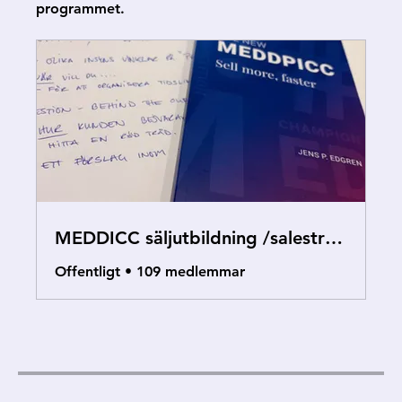
programmet.
MEDDICC säljutbildning /salestraining
Offentligt
•
109 medlemmar