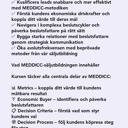
✅ Kvalificera leads snabbare och mer effektivt
med MEDDICC-metodiken
✅ Förstå kundens ekonomiska drivkrafter och
koppla ditt värde till deras mål
✅ Navigera i komplexa beslutscykler och
påverka beslutsfattare på rätt sätt
✅ Bygga starka relationer med beslutsfattare
genom strategisk kommunikation
✅ Öka avslutsfrekvensen med beprövade
metoder från vår säljutbildning
Vad MEDDICC-säljutbildningen innehåller
Kursen täcker alla centrala delar av MEDDICC:
📊 Metrics – koppla ditt värde till kundens
mätbara resultat
👔 Economic Buyer – identifiera och påverka
beslutsfattaren
📋 Decision Criteria – förstå vad som styr
kundens val
🧭 Decision Process – följ kundens köpresa steg
för steg