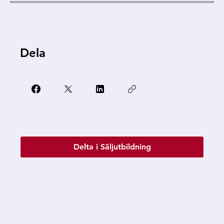
Dela
Delta i Säljutbildning