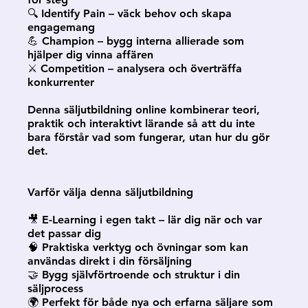
🔍 Identify Pain – väck behov och skapa
engagemang
💪 Champion – bygg interna allierade som
hjälper dig vinna affären
⚔️ Competition – analysera och överträffa
konkurrenter
Denna säljutbildning online kombinerar teori,
praktik och interaktivt lärande så att du inte
bara förstår vad som fungerar, utan hur du gör
det.
Varför välja denna säljutbildning
🎥 E-Learning i egen takt – lär dig när och var
det passar dig
🧠 Praktiska verktyg och övningar som kan
användas direkt i din försäljning
🤝 Bygg självförtroende och struktur i din
säljprocess
🌍 Perfekt för både nya och erfarna säljare som